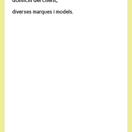
domicili del client,
diverses marques i models.